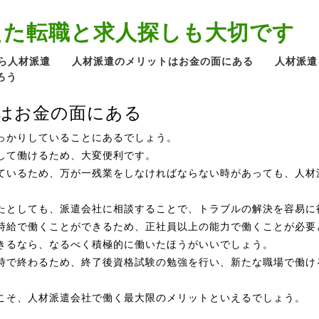
えた転職と求人探しも大切です
ら人材派遣
人材派遣のメリットはお金の面にある
人材派遣
ろう
はお金の面にある
っかりしていることにあるでしょう。
して働けるため、大変便利です。
ているため、万が一残業をしなければならない時があっても、人材
たとしても、派遣会社に相談することで、トラブルの解決を容易に
時給で働くことができるため、正社員以上の能力で働くことが必要
きるなら、なるべく積極的に働いたほうがいいでしょう。
時で終わるため、終了後資格試験の勉強を行い、新たな職場で働け
こそ、人材派遣会社で働く最大限のメリットといえるでしょう。