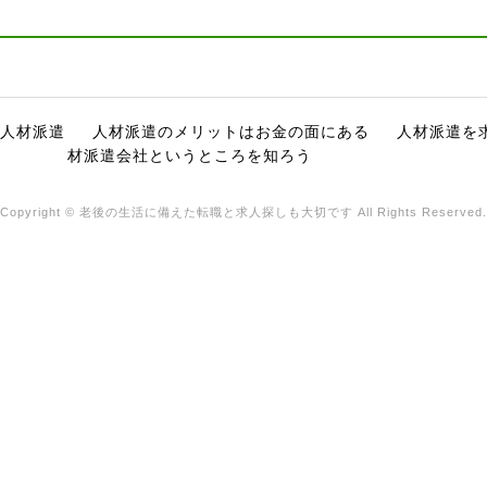
人材派遣
人材派遣のメリットはお金の面にある
人材派遣を
材派遣会社というところを知ろう
Copyright © 老後の生活に備えた転職と求人探しも大切です All Rights Reserved.