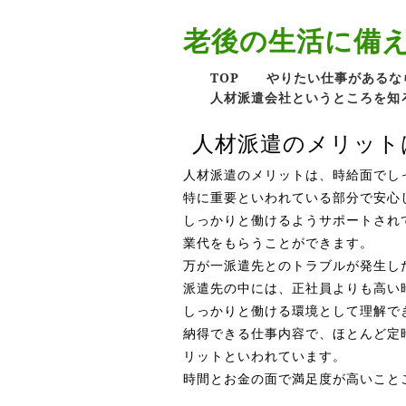
老後の生活に備
TOP
やりたい仕事があるな
人材派遣会社というところを知
人材派遣のメリット
人材派遣のメリットは、時給面でし
特に重要といわれている部分で安心
しっかりと働けるようサポートされ
業代をもらうことができます。
万が一派遣先とのトラブルが発生し
派遣先の中には、正社員よりも高い
しっかりと働ける環境として理解で
納得できる仕事内容で、ほとんど定
リットといわれています。
時間とお金の面で満足度が高いこと